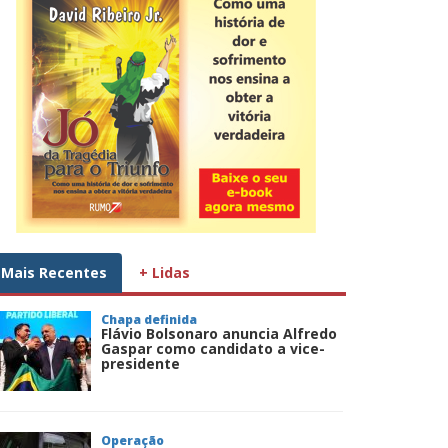
Mais Recentes
+ Lidas
Chapa definida
Flávio Bolsonaro anuncia Alfredo
Gaspar como candidato a vice-
presidente
Operação