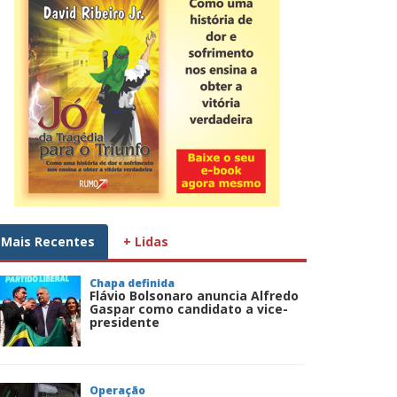
Mais Recentes
+ Lidas
Chapa definida
Flávio Bolsonaro anuncia Alfredo
Gaspar como candidato a vice-
presidente
Operação