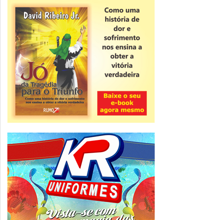
Novidade
CNPJ alfanumérico começa a ser emitido
nesta sexta
ver todas »