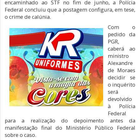
encaminhado ao STF no fim de junho, a Polícia
Federal concluiu que a postagem configura, em tese,
o crime de calúnia.
Com o
pedido da
PGR,
caberá ao
ministro
Alexandre
de Moraes
decidir se
o inquérito
será
devolvido
à Polícia
Federal
para a realização do depoimento antes da
manifestação final do Ministério Público Federal
sobre o caso.