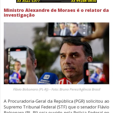
Ministro Alexandre de Moraes é o relator da
investigação
Flávio Bolsonaro (PL‑RJ) – Foto: Bruno Peres/Agência Brasil
A Procuradoria-Geral da República (PGR) solicitou ao
Supremo Tribunal Federal (STF) que o senador Flávio
Bolsonaro (PL-RJ) seja ouvido pela Polícia Federal no