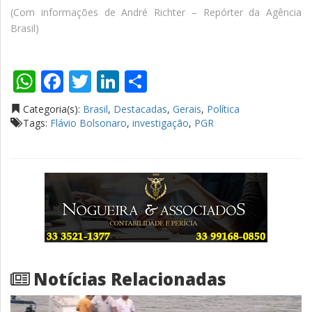
(Com informações de André Richter – Repórter da Agência
Brasil)
WhatsApp
Facebook
Twitter
LinkedIn
Compartilhar
Categoria(s):
Brasil
,
Destacadas
,
Gerais
,
Política
Tags:
Flávio Bolsonaro
,
investigação
,
PGR
Notícias Relacionadas