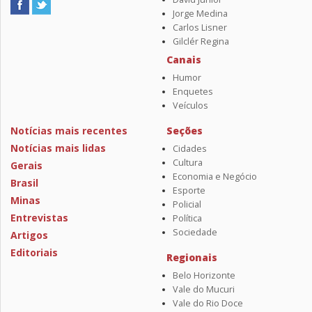
Jorge Medina
Carlos Lisner
Gilclér Regina
Canais
Humor
Enquetes
Veículos
Notícias mais recentes
Seções
Notícias mais lidas
Cidades
Cultura
Gerais
Economia e Negócio
Brasil
Esporte
Minas
Policial
Entrevistas
Política
Sociedade
Artigos
Editoriais
Regionais
Belo Horizonte
Vale do Mucuri
Vale do Rio Doce