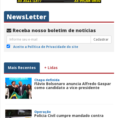
NewsLetter
Receba nosso boletim de notícias
Cadastrar
Aceito a Política de Privacidade do site
Mais Recentes
+ Lidas
Chapa definida
Flávio Bolsonaro anuncia Alfredo Gaspar
como candidato a vice-presidente
Operação
Polícia Civil cumpre mandado contra