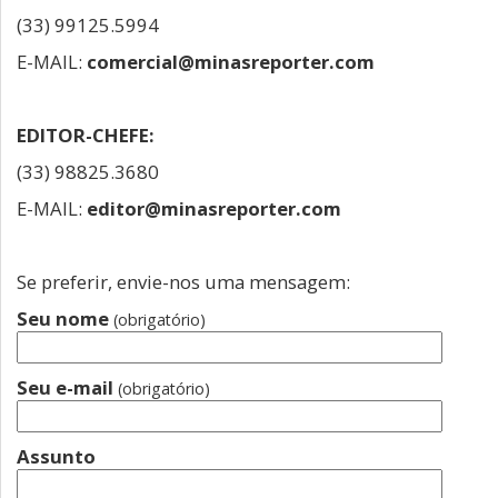
(33) 99125.5994
E-MAIL:
comercial@minasreporter.com
EDITOR-CHEFE:
(33) 98825.3680
E-MAIL:
editor@minasreporter.com
Se preferir, envie-nos uma mensagem:
Seu nome
(obrigatório)
Seu e-mail
(obrigatório)
Assunto