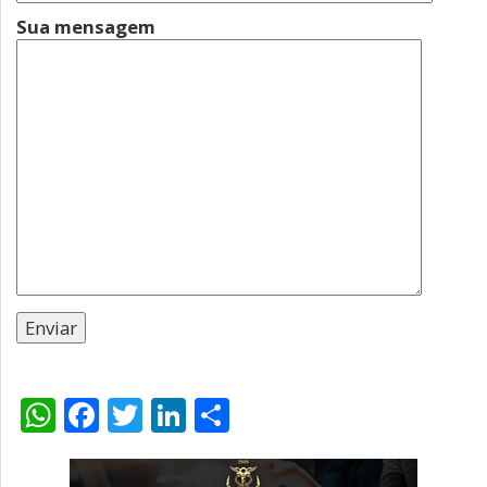
Sua mensagem
WhatsApp
Facebook
Twitter
LinkedIn
Compartilhar