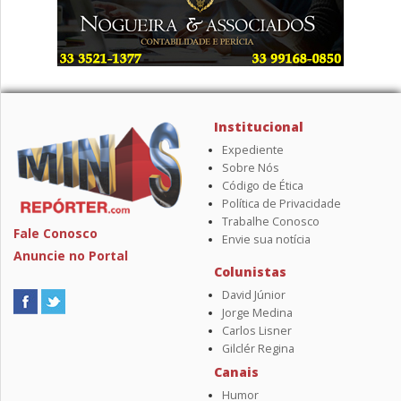
Institucional
Expediente
Sobre Nós
Código de Ética
Política de Privacidade
Trabalhe Conosco
Fale Conosco
Envie sua notícia
Anuncie no Portal
Colunistas
David Júnior
Jorge Medina
Carlos Lisner
Gilclér Regina
Canais
Humor