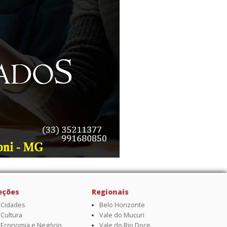
eções
Regionais
Cidades
Belo Horizonte
Cultura
Vale do Mucuri
Economia e Negócio
Vale do Rio Doce