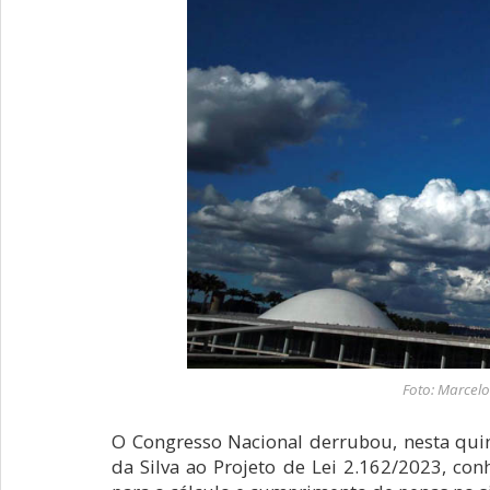
Foto: Marcelo
O Congresso Nacional derrubou, nesta quint
da Silva ao Projeto de Lei 2.162/2023, con