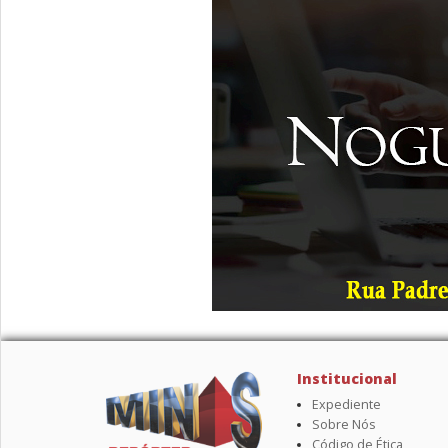
Institucional
Expediente
Sobre Nós
Código de Ética