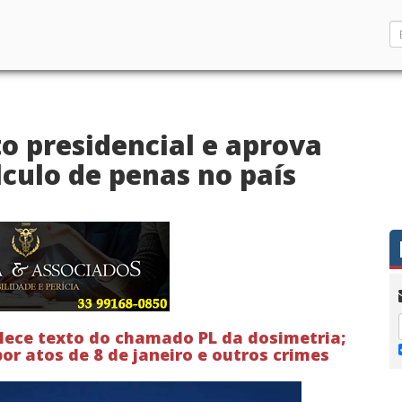
o presidencial e aprova
culo de penas no país
lece texto do chamado PL da dosimetria;
r atos de 8 de janeiro e outros crimes