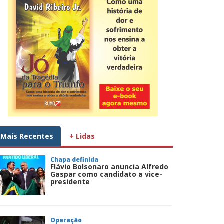
Mais Recentes
+ Lidas
Chapa definida
Flávio Bolsonaro anuncia Alfredo
Gaspar como candidato a vice-
presidente
Operação