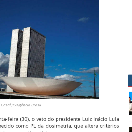
 Casal Jr./Agência Brasil
a-feira (30), o veto do presidente Luiz Inácio Lula
hecido como PL da dosimetria, que altera critérios