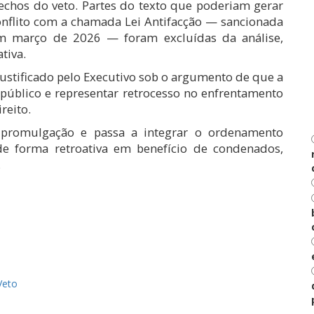
rechos do veto. Partes do texto que poderiam gerar
onflito com a chamada Lei Antifacção — sancionada
m março de 2026 — foram excluídas da análise,
tiva.
i justificado pelo Executivo sob o argumento de que a
público e representar retrocesso no enfrentamento
reito.
 promulgação e passa a integrar o ordenamento
 de forma retroativa em benefício de condenados,
.
har
Veto