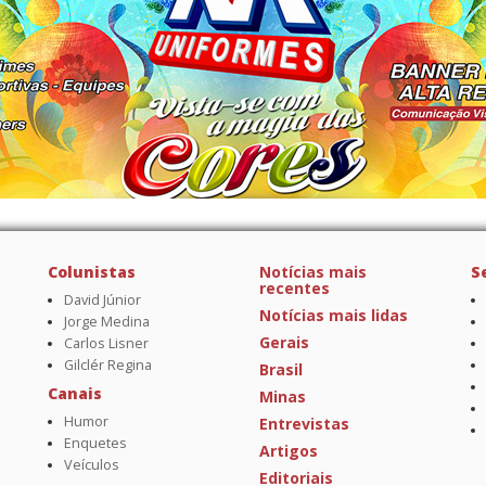
Colunistas
Notícias mais
S
recentes
David Júnior
Notícias mais lidas
Jorge Medina
Gerais
Carlos Lisner
Gilclér Regina
Brasil
Canais
Minas
Humor
Entrevistas
Enquetes
Artigos
Veículos
Editoriais