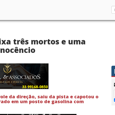
ixa três mortos e uma
Inocêncio
ole da direção, saiu da pista e capotou o
ontrado em um posto de gasolina com