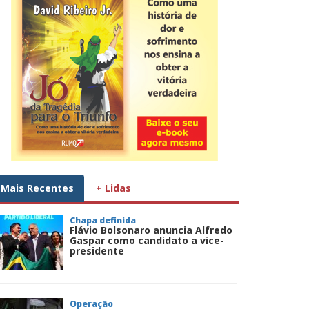
Mais Recentes
+ Lidas
Chapa definida
Flávio Bolsonaro anuncia Alfredo
Gaspar como candidato a vice-
presidente
Operação