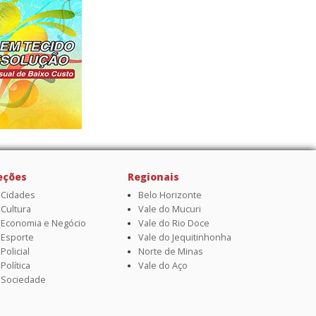
eções
Regionais
Cidades
Belo Horizonte
Cultura
Vale do Mucuri
Economia e Negócio
Vale do Rio Doce
Esporte
Vale do Jequitinhonha
Policial
Norte de Minas
Política
Vale do Aço
Sociedade