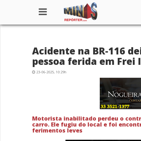
Home
Acidente na BR-116 de
Institucional
pessoa ferida em Frei 
Notícias
23-06-2025, 10:29h
Seções
Canais
Colunistas
Motorista inabilitado perdeu o contr
carro. Ele fugiu do local e foi enc
ferimentos leves