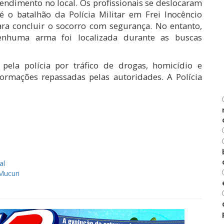
tendimento no local. Os profissionais se deslocaram
té o batalhão da Polícia Militar em Frei Inocêncio
ara concluir o socorro com segurança. No entanto,
enhuma arma foi localizada durante as buscas
pela polícia por tráfico de drogas, homicídio e
ormações repassadas pelas autoridades. A Polícia
har
al
Mucuri