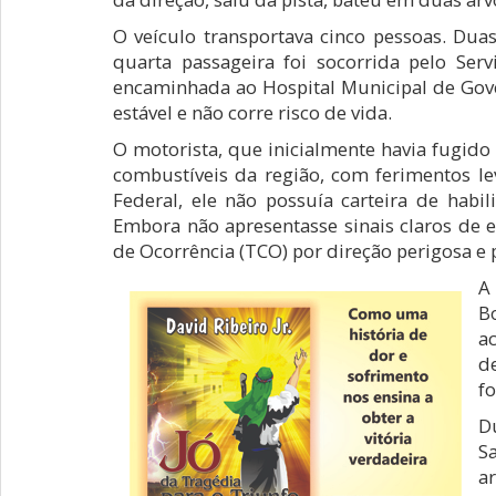
O veículo transportava cinco pessoas. D
quarta passageira foi socorrida pelo Se
encaminhada ao Hospital Municipal de Gove
estável e não corre risco de vida.
O motorista, que inicialmente havia fugido
combustíveis da região, com ferimentos le
Federal, ele não possuía carteira de habi
Embora não apresentasse sinais claros de 
de Ocorrência (TCO) por direção perigosa e 
A
B
a
d
fo
D
S
a