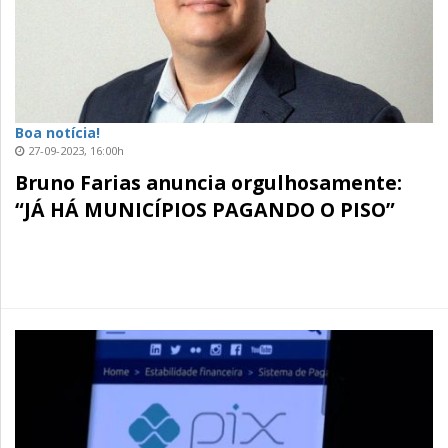
Boa notícia!
27-09-2023, 16:00h
Bruno Farias anuncia orgulhosamente:
“JÁ HÁ MUNICÍPIOS PAGANDO O PISO”