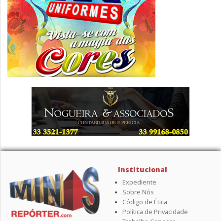
Institucional
Expediente
Sobre Nós
Código de Ética
Política de Privacidade