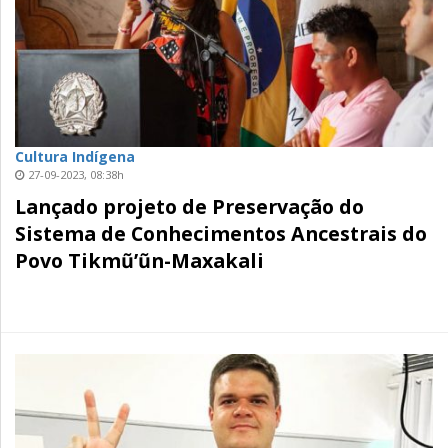
Cultura Indígena
27-09-2023, 08:38h
Lançado projeto de Preservação do
Sistema de Conhecimentos Ancestrais do
Povo Tikmũ’ũn-Maxakali