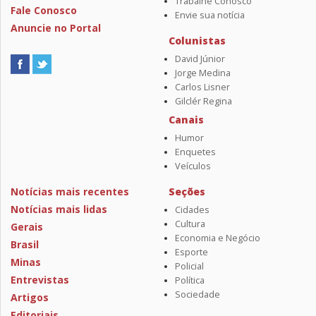
Trabalhe Conosco
Fale Conosco
Envie sua notícia
Anuncie no Portal
Colunistas
David Júnior
Jorge Medina
Carlos Lisner
Gilclér Regina
Canais
Humor
Enquetes
Veículos
Notícias mais recentes
Seções
Notícias mais lidas
Cidades
Cultura
Gerais
Economia e Negócio
Brasil
Esporte
Minas
Policial
Entrevistas
Política
Sociedade
Artigos
Editoriais