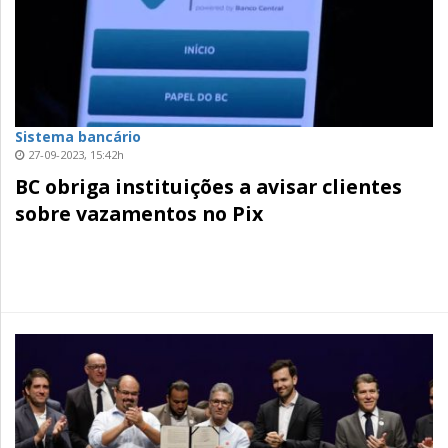
Sistema bancário
27-09-2023, 15:42h
BC obriga instituições a avisar clientes
sobre vazamentos no Pix