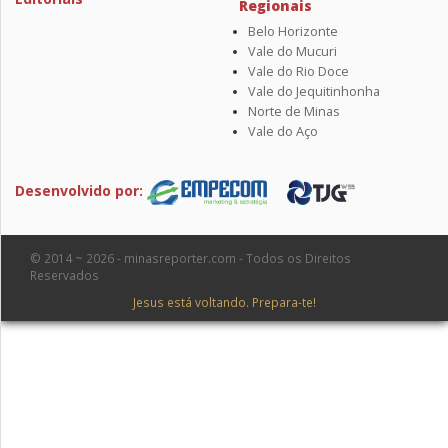
Regionais
Belo Horizonte
Vale do Mucuri
Vale do Rio Doce
Vale do Jequitinhonha
Norte de Minas
Vale do Aço
Desenvolvido por:
© 2014 ~ 2026 - minasreporter.com - Todos os Direitos
Reservados
Jesus está voltando. Prepara-te!