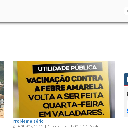
Problema sério
16-01-2017, 14:07h | Atualizado em 16-01-2017, 15:25h