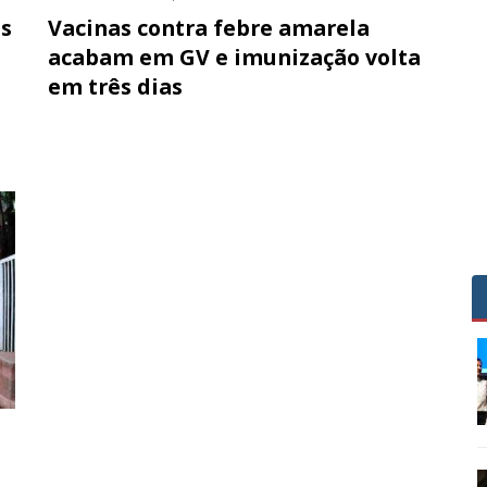
os
Vacinas contra febre amarela
acabam em GV e imunização volta
em três dias