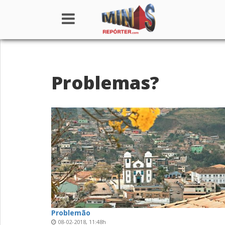
Home
Problemas?
Institucional
Notícias
Seções
Canais
Colunistas
Problemão
08-02-2018, 11:48h