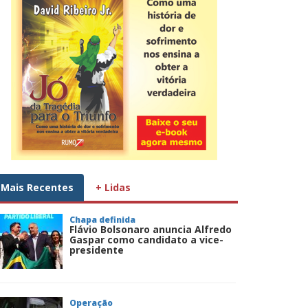
Mais Recentes
+ Lidas
Chapa definida
Flávio Bolsonaro anuncia Alfredo
Gaspar como candidato a vice-
presidente
Operação