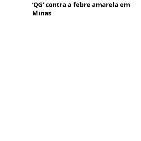
‘QG’ contra a febre amarela em
Minas