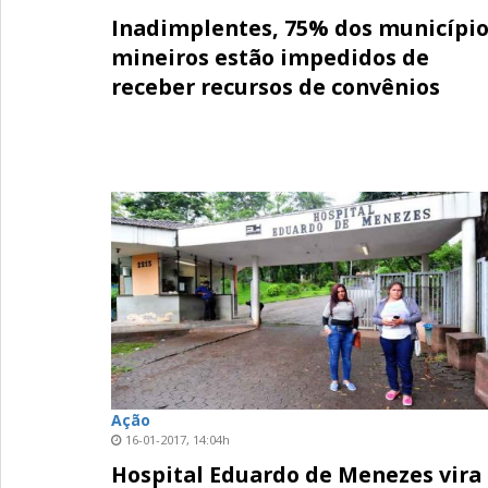
Inadimplentes, 75% dos municípi
mineiros estão impedidos de
receber recursos de convênios
Ação
16-01-2017, 14:04h
Hospital Eduardo de Menezes vira