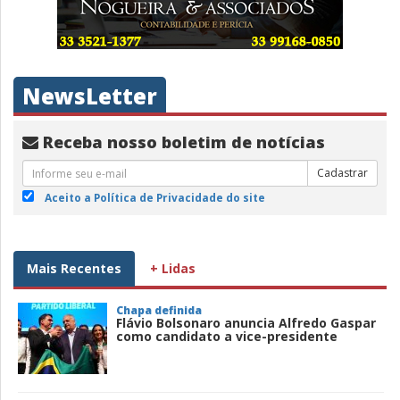
NewsLetter
Receba nosso boletim de notícias
Cadastrar
Aceito a Política de Privacidade do site
Mais Recentes
+ Lidas
Chapa definida
Flávio Bolsonaro anuncia Alfredo Gaspar
como candidato a vice-presidente