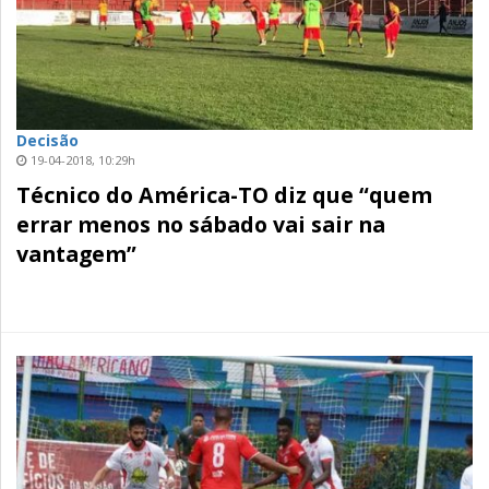
Decisão
19-04-2018, 10:29h
Técnico do América-TO diz que “quem
errar menos no sábado vai sair na
vantagem”