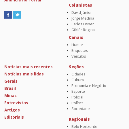
Colunistas
David Júnior
Jorge Medina
Carlos Lisner
Gilclér Regina
Canais
Humor
Enquetes
Veículos
Notícias mais recentes
Seções
Notícias mais lidas
Cidades
Cultura
Gerais
Economia e Negócio
Brasil
Esporte
Minas
Policial
Entrevistas
Política
Sociedade
Artigos
Editoriais
Regionais
Belo Horizonte