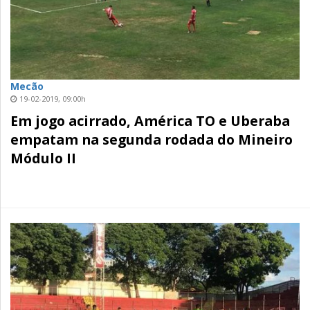
Mecão
19-02-2019, 09:00h
Em jogo acirrado, América TO e Uberaba
empatam na segunda rodada do Mineiro
Módulo II