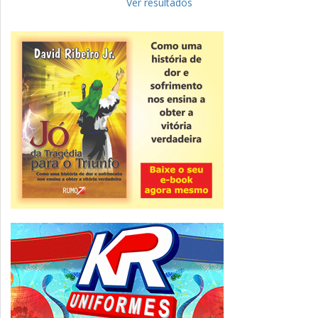
para complementar informações
Ver resultados
Novidade
CNPJ alfanumérico começa a ser emitido
nesta sexta
ver todas »