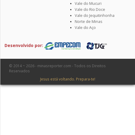
Vale do Mucuri
Vale do Rio Doce
Vale do Jequitinhonha
Norte de Minas
Vale do Aço
Desenvolvido por:
© 2014 ~ 2026 - minasreporter.com - Todos os Direitos
Reservados
Jesus está voltando. Prepara-te!