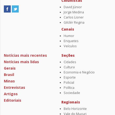
Colunistas
David Júnior
Jorge Medina
Carlos Lisner
Gilclér Regina
Canais
Humor
Enquetes
Veículos
Notícias mais recentes
Seções
Notícias mais lidas
Cidades
Cultura
Gerais
Economia e Negócio
Brasil
Esporte
Minas
Policial
Entrevistas
Política
Sociedade
Artigos
Editoriais
Regionais
Belo Horizonte
Vale do Mucuri