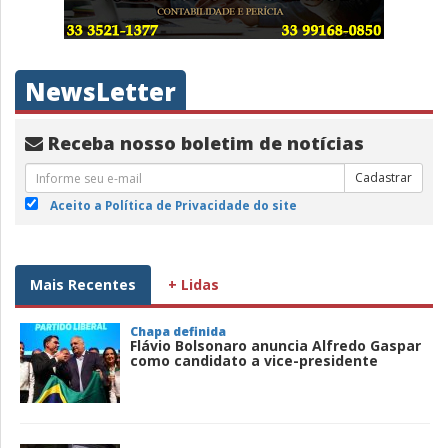
NewsLetter
Receba nosso boletim de notícias
Cadastrar
Aceito a Política de Privacidade do site
Mais Recentes
+ Lidas
Chapa definida
Flávio Bolsonaro anuncia Alfredo Gaspar
como candidato a vice-presidente