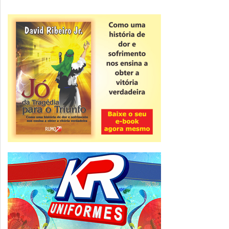
Novidade
CNPJ alfanumérico começa a ser emitido
nesta sexta
ver todas »