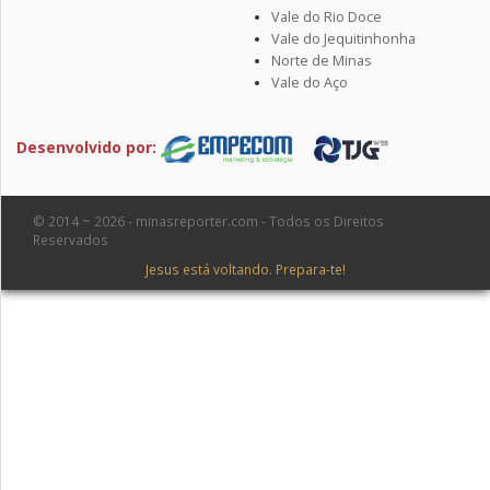
Vale do Rio Doce
Vale do Jequitinhonha
Norte de Minas
Vale do Aço
Desenvolvido por:
© 2014 ~ 2026 - minasreporter.com - Todos os Direitos
Reservados
Jesus está voltando. Prepara-te!