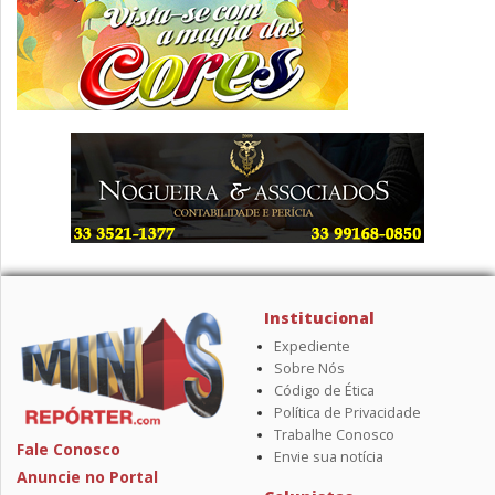
Institucional
Expediente
Sobre Nós
Código de Ética
Política de Privacidade
Trabalhe Conosco
Fale Conosco
Envie sua notícia
Anuncie no Portal