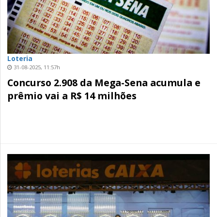
Loteria
31-08-2025, 11:57h
Concurso 2.908 da Mega-Sena acumula e
prêmio vai a R$ 14 milhões