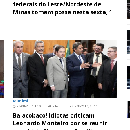
m
federais do Leste/Nordeste de
Minas tomam posse nesta sexta, 1
Mimimi
28-08-2017, 17:00h | Atualizado em 29-08-2017, 08:11h
Balacobaco! Idiotas criticam
Leonardo Monteiro por se reunir