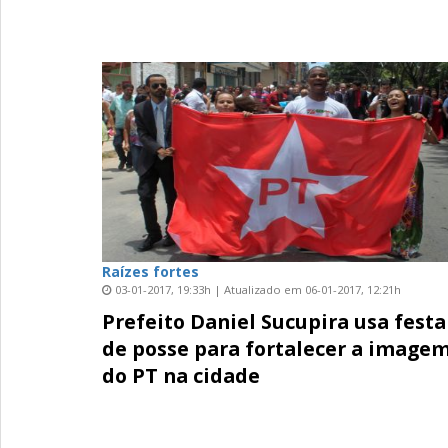
Raízes fortes
03-01-2017, 19:33h | Atualizado em 06-01-2017, 12:21h
Prefeito Daniel Sucupira usa festa
de posse para fortalecer a image
do PT na cidade