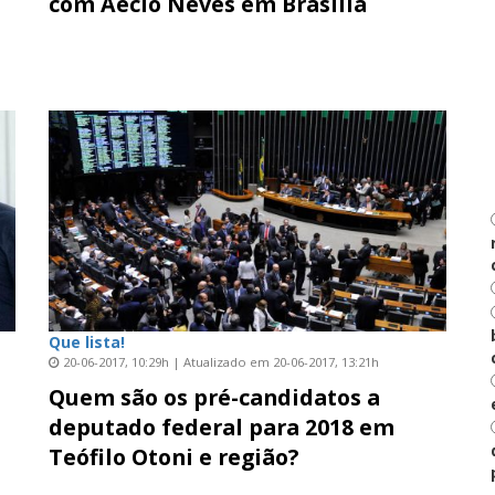
com Aécio Neves em Brasília
Que lista!
20-06-2017, 10:29h | Atualizado em 20-06-2017, 13:21h
Quem são os pré-candidatos a
deputado federal para 2018 em
Teófilo Otoni e região?