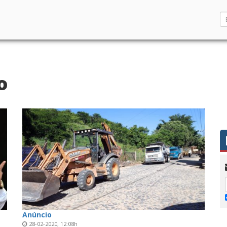
o
Anúncio
28-02-2020, 12:08h