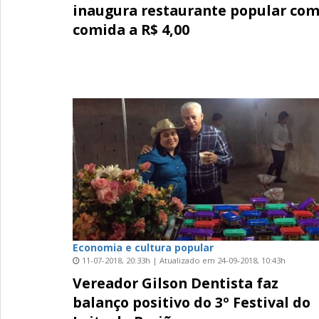
inaugura restaurante popular co
comida a R$ 4,00
Economia e cultura popular
11-07-2018, 20:33h | Atualizado em 24-09-2018, 10:43h
Vereador Gilson Dentista faz
balanço positivo do 3º Festival do