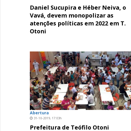
Daniel Sucupira e Héber Neiva, o
Vavá, devem monopolizar as
atenções políticas em 2022 em T.
Otoni
Abertura
31-10-2019, 17:03h
Prefeitura de Teófilo Otoni