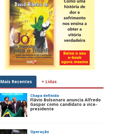
Mais Recentes
+ Lidas
Chapa definida
Flávio Bolsonaro anuncia Alfredo
Gaspar como candidato a vice-
presidente
Operação