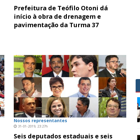
Prefeitura de Teófilo Otoni dá
início à obra de drenagem e
pavimentação da Turma 37
Nossos representantes
31-01-2019, 23:27h
Seis deputados estaduais e seis