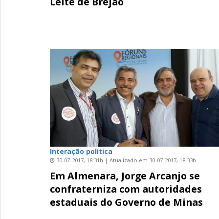
Leite de Brejão
Interação política
30-07-2017, 18:31h | Atualizado em 30-07-2017, 18:33h
Em Almenara, Jorge Arcanjo se
confraterniza com autoridades
estaduais do Governo de Minas