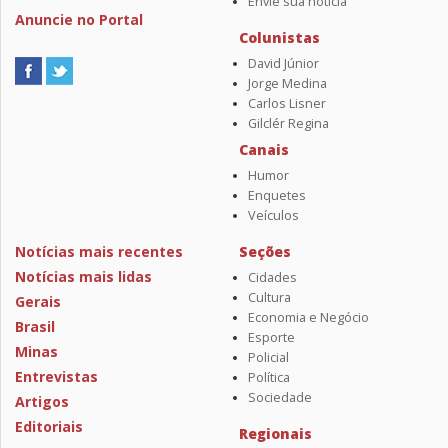
Envie sua notícia
Anuncie no Portal
Colunistas
David Júnior
Jorge Medina
Carlos Lisner
Gilclér Regina
Canais
Humor
Enquetes
Veículos
Notícias mais recentes
Seções
Notícias mais lidas
Cidades
Cultura
Gerais
Economia e Negócio
Brasil
Esporte
Minas
Policial
Entrevistas
Política
Sociedade
Artigos
Editoriais
Regionais