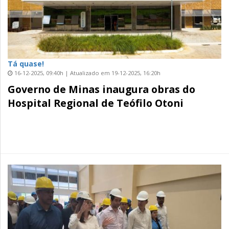
Tá quase!
16-12-2025, 09:40h | Atualizado em 19-12-2025, 16:20h
Governo de Minas inaugura obras do
Hospital Regional de Teófilo Otoni