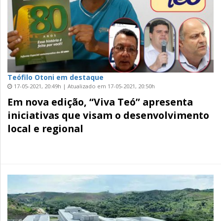
Teófilo Otoni em destaque
17-05-2021, 20:49h | Atualizado em 17-05-2021, 20:50h
Em nova edição, “Viva Teó” apresenta
iniciativas que visam o desenvolvimento
local e regional