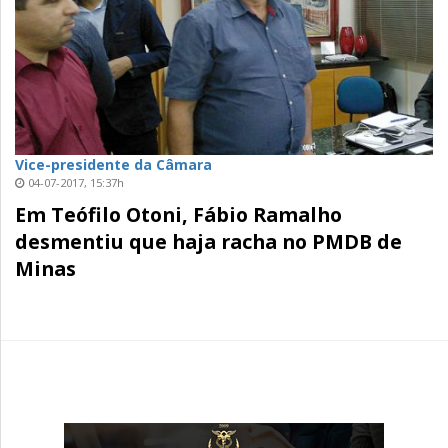
Vice-presidente da Câmara
04-07-2017, 15:37h
Em Teófilo Otoni, Fábio Ramalho
desmentiu que haja racha no PMDB de
Minas