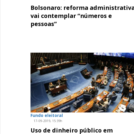
Bolsonaro: reforma administrativ
vai contemplar “números e
pessoas”
Fundo eleitoral
17-09-2019, 15:39h
Uso de dinheiro público em