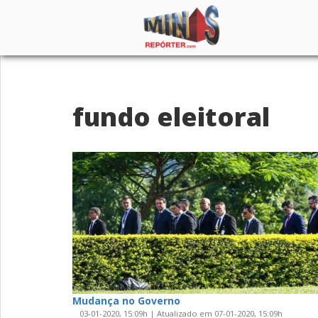
Home
fundo eleitoral
Institucional
Notícias
Seções
Canais
Colunistas
Mudança no Governo
03-01-2020, 15:09h | Atualizado em 07-01-2020, 15:09h