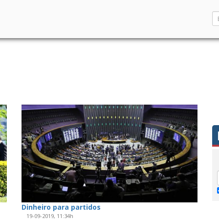
Dinheiro para partidos
19-09-2019, 11:34h