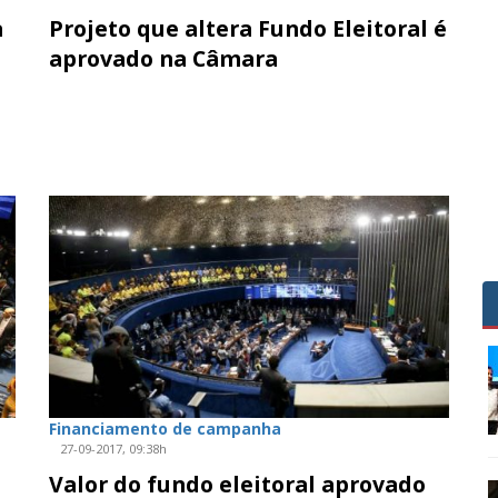
a
Projeto que altera Fundo Eleitoral é
aprovado na Câmara
Financiamento de campanha
27-09-2017, 09:38h
Valor do fundo eleitoral aprovado