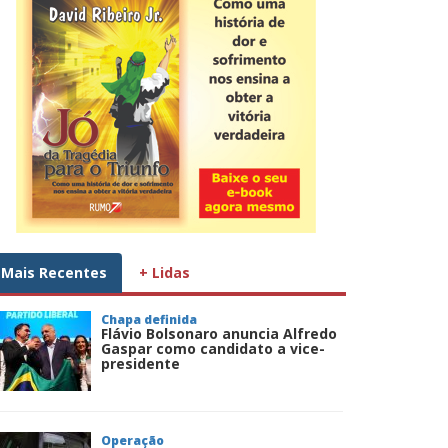
Mais Recentes
+ Lidas
Chapa definida
Flávio Bolsonaro anuncia Alfredo
Gaspar como candidato a vice-
presidente
Operação