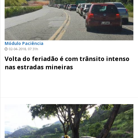
Módulo Paciência
02-04-2018, 07:31h
Volta do feriadão é com trânsito intenso
nas estradas mineiras