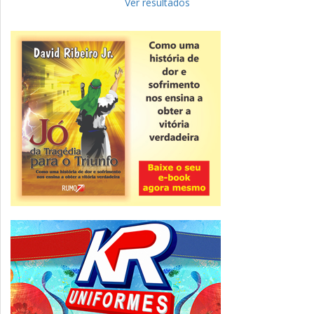
para complementar informações
Ver resultados
Novidade
CNPJ alfanumérico começa a ser emitido
nesta sexta
ver todas »