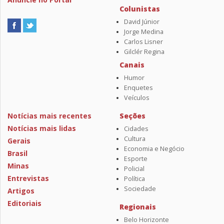
Colunistas
David Júnior
Jorge Medina
Carlos Lisner
Gilclér Regina
Canais
Humor
Enquetes
Veículos
Notícias mais recentes
Seções
Notícias mais lidas
Cidades
Cultura
Gerais
Economia e Negócio
Brasil
Esporte
Minas
Policial
Entrevistas
Política
Sociedade
Artigos
Editoriais
Regionais
Belo Horizonte