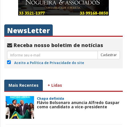
NewsLetter
Receba nosso boletim de notícias
Cadastrar
Aceito a Política de Privacidade do site
Mais Recentes
+ Lidas
Chapa definida
Flávio Bolsonaro anuncia Alfredo Gaspar
como candidato a vice-presidente