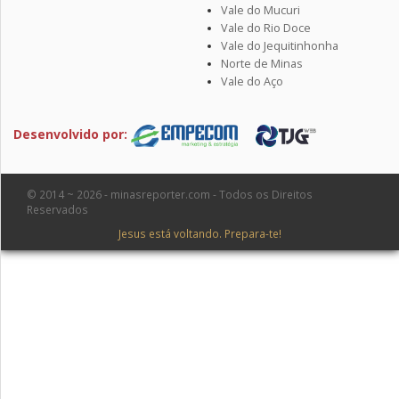
Vale do Mucuri
Vale do Rio Doce
Vale do Jequitinhonha
Norte de Minas
Vale do Aço
Desenvolvido por:
© 2014 ~ 2026 - minasreporter.com - Todos os Direitos
Reservados
Jesus está voltando. Prepara-te!