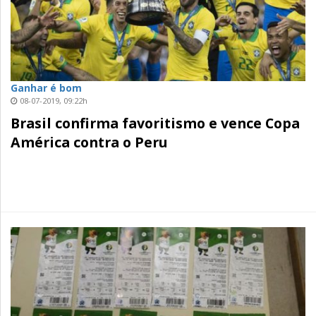
Ganhar é bom
08-07-2019, 09:22h
Brasil confirma favoritismo e vence Copa
América contra o Peru