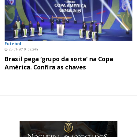
Futebol
25-01-2019, 09:24h
Brasil pega ‘grupo da sorte’ na Copa
América. Confira as chaves