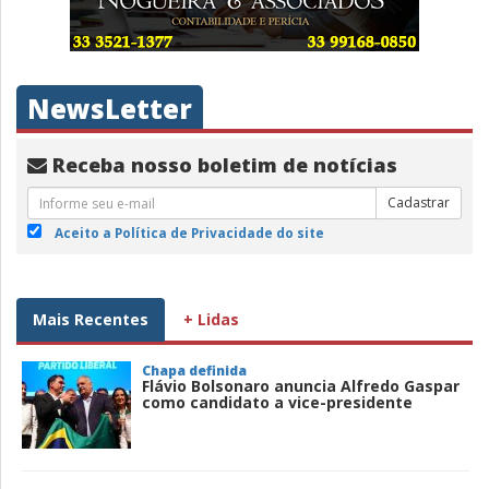
NewsLetter
Receba nosso boletim de notícias
Cadastrar
Aceito a Política de Privacidade do site
Mais Recentes
+ Lidas
Chapa definida
Flávio Bolsonaro anuncia Alfredo Gaspar
como candidato a vice-presidente