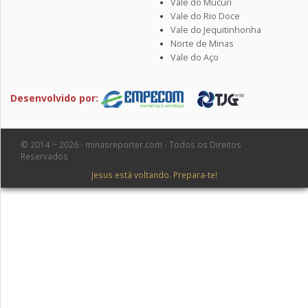
Vale do Mucuri
Vale do Rio Doce
Vale do Jequitinhonha
Norte de Minas
Vale do Aço
Desenvolvido por:
© 2014 ~ 2026 - minasreporter.com - Todos os Direitos
Reservados
Jesus está voltando. Prepara-te!