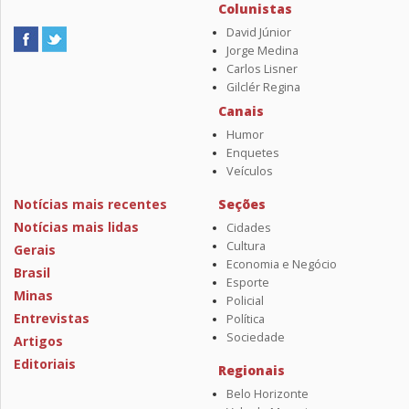
Colunistas
David Júnior
Jorge Medina
Carlos Lisner
Gilclér Regina
Canais
Humor
Enquetes
Veículos
Notícias mais recentes
Seções
Notícias mais lidas
Cidades
Cultura
Gerais
Economia e Negócio
Brasil
Esporte
Minas
Policial
Entrevistas
Política
Sociedade
Artigos
Editoriais
Regionais
Belo Horizonte