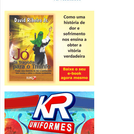
Novidade
CNPJ alfanumérico começa a ser emitido
nesta sexta
ver todas »