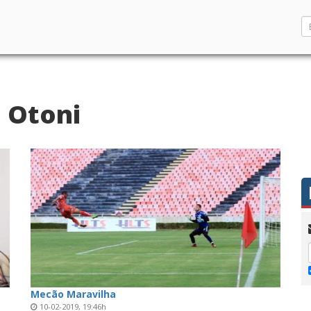
o Otoni
Mecão Maravilha
10-02-2019, 19:46h