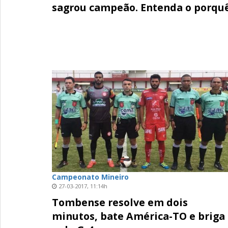
sagrou campeão. Entenda o porquê
Campeonato Mineiro
27-03-2017, 11:14h
Tombense resolve em dois
minutos, bate América-TO e briga