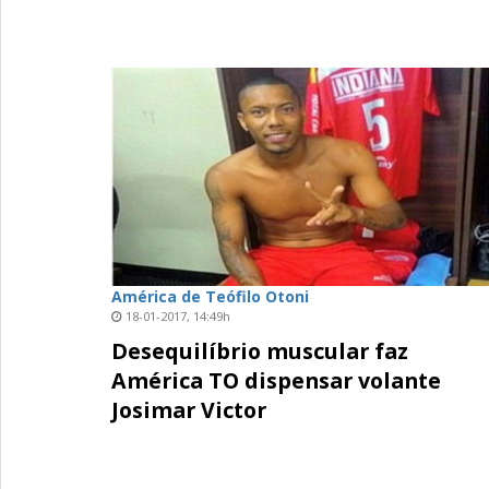
América de Teófilo Otoni
18-01-2017, 14:49h
Desequilíbrio muscular faz
América TO dispensar volante
Josimar Victor