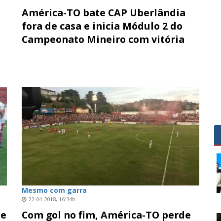
América-TO bate CAP Uberlândia
fora de casa e inicia Módulo 2 do
Campeonato Mineiro com vitória
Mesmo com garra
22-04-2018, 16:34h
se
Com gol no fim, América-TO perde