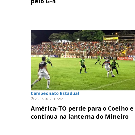
pelo G-4
Campeonato Estadual
20-03-2017, 11:26h
América-TO perde para o Coelho e
continua na lanterna do Mineiro