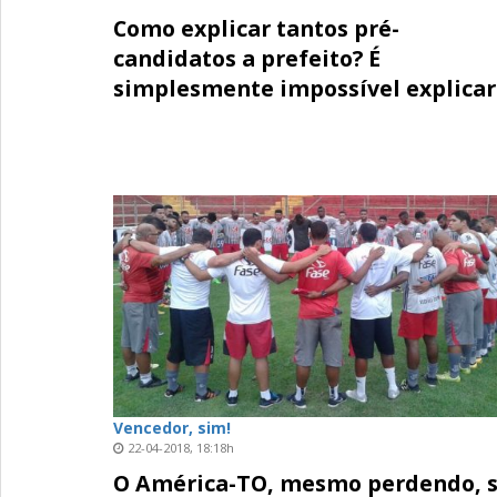
Como explicar tantos pré-
candidatos a prefeito? É
simplesmente impossível explicar
Vencedor, sim!
22-04-2018, 18:18h
O América-TO, mesmo perdendo, 