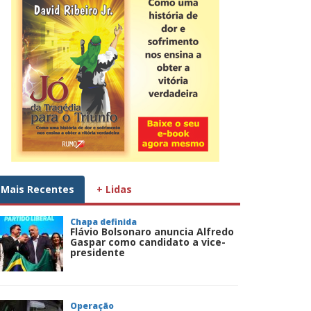
Mais Recentes
+ Lidas
Chapa definida
Flávio Bolsonaro anuncia Alfredo
Gaspar como candidato a vice-
presidente
Operação