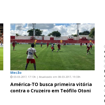
Mecão
03-03-2017, 17:13h | Atualizado em 08-03-2017, 19:33h
América-TO busca primeira vitória
contra o Cruzeiro em Teófilo Otoni